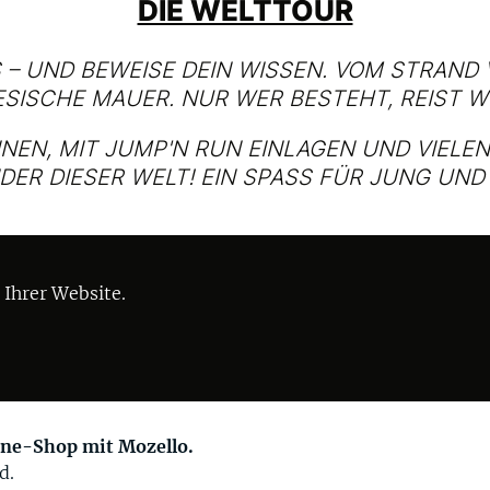
DIE WELTTOUR
 – UND BEWEISE DEIN WISSEN. VOM STRAND
SISCHE MAUER. NUR WER BESTEHT, REIST W
NNEN, MIT JUMP'N RUN EINLAGEN UND VIEL
DER DIESER WELT! EIN SPASS FÜR JUNG UND 
Ihrer Website.
line-Shop mit Mozello.
d.