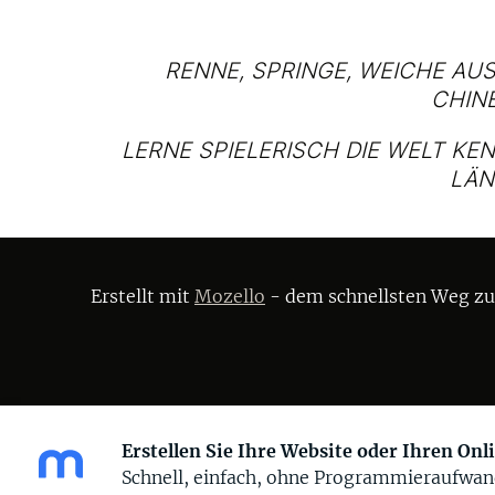
RENNE, SPRINGE, WEICHE AUS
CHINE
LERNE SPIELERISCH DIE WELT KE
LÄN
Erstellt mit
Mozello
- dem schnellsten Weg zu 
Erstellen Sie Ihre Website oder Ihren On
Schnell, einfach, ohne Programmieraufwan