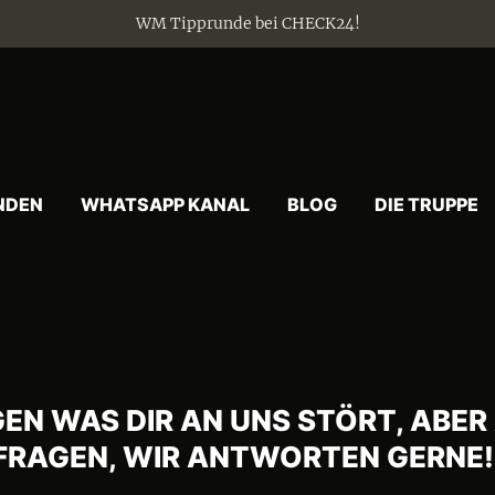
WM Tipprunde bei CHECK24!
NDEN
WHATSAPP KANAL
BLOG
DIE TRUPPE
EN WAS DIR AN UNS STÖRT, ABER
 FRAGEN, WIR ANTWORTEN GERNE!