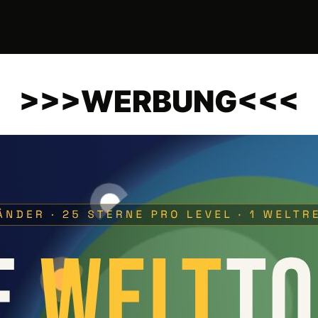
>>>WERBUNG<<<